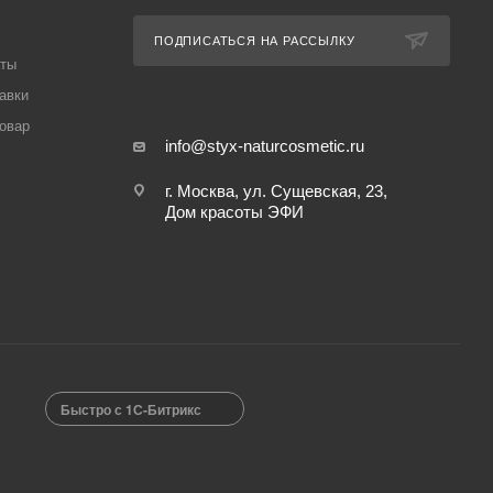
ПОДПИСАТЬСЯ НА РАССЫЛКУ
аты
авки
товар
info@styx-naturcosmetic.ru
г. Москва, ул. Сущевская, 23,
Дом красоты ЭФИ
Быстро с 1С-Битрикс