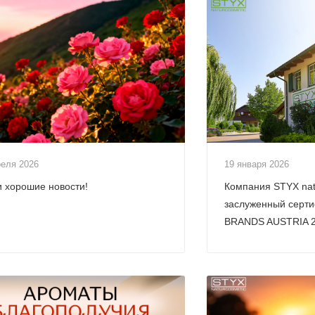
преля 2026
19 января 2026
и хорошие новости!
Компания STYX nat
заслуженный серт
BRANDS AUSTRIA 2