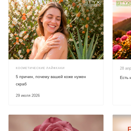
28 а
КОСМЕТИЧЕСКИЕ ЛАЙФХАКИ
5 причин, почему вашей коже нужен
Есть 
скраб
29 июля 2026