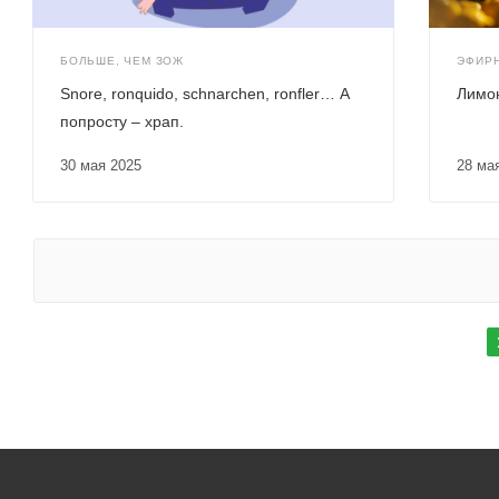
БОЛЬШЕ, ЧЕМ ЗОЖ
ЭФИРН
Snore, ronquido, schnarchen, ronfler… А
Лимо
попросту – храп.
30 мая 2025
28 ма