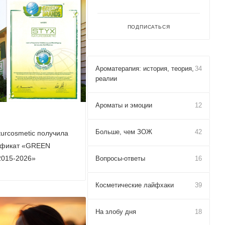
ПОДПИСАТЬСЯ
Ароматерапия: история, теория,
34
реалии
Ароматы и эмоции
12
Больше, чем ЗОЖ
42
urcosmetic получила
ификат «GREEN
015-2026»
Вопросы-ответы
16
Косметические лайфхаки
39
На злобу дня
18