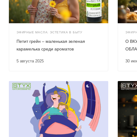
ЭФИРНЫЕ МАСЛА: ЭСТЕТИКА В БЫТУ
ЭФИРН
Петит грейн – маленькая зеленая
О ВК
карамелька среди ароматов
ОБЛА
5 августа 2025
30 и