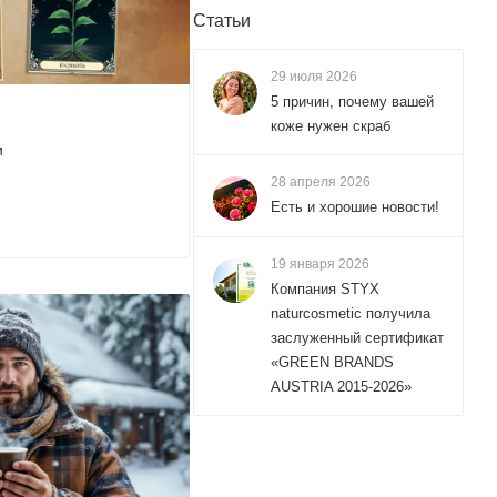
Статьи
29 июля 2026
5 причин, почему вашей
коже нужен скраб
и
28 апреля 2026
Есть и хорошие новости!
19 января 2026
Компания STYX
naturcosmetic получила
заслуженный сертификат
«GREEN BRANDS
AUSTRIA 2015-2026»