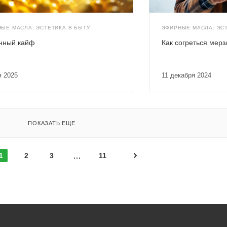
ЫЕ МАСЛА: ЭСТЕТИКА В БЫТУ
ЭФИРНЫЕ МАСЛА: ЭСТ
нный кайф
Как согреться мер
я 2025
11 декабря 2024
ПОКАЗАТЬ ЕЩЕ
1
2
3
11