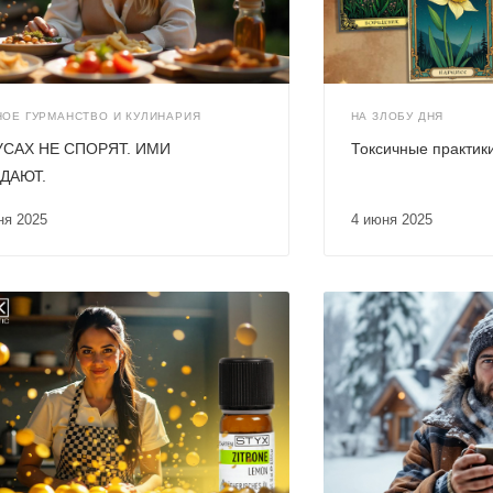
ОЕ ГУРМАНСТВО И КУЛИНАРИЯ
НА ЗЛОБУ ДНЯ
УСАХ НЕ СПОРЯТ. ИМИ
Токсичные практик
ДАЮТ.
юня 2025
4 июня 2025