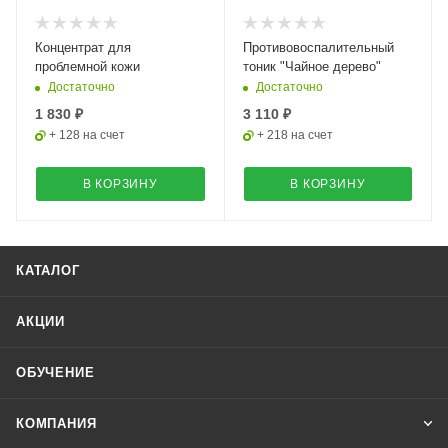
Концентрат для
Противовоспалительный
проблемной кожи
тоник "Чайное дерево"
Достаточно
Достаточно
1 830 ₽
3 110 ₽
+ 128 на счет
+ 218 на счет
В КОРЗИНУ
В КОРЗИНУ
КАТАЛОГ
АКЦИИ
ОБУЧЕНИЕ
КОМПАНИЯ