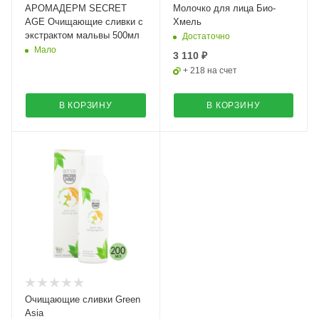
АРОМАДЕРМ SECRET
Молочко для лица Био-
AGE Очищающие сливки с
Хмель
экстрактом мальвы 500мл
Достаточно
Мало
3 110 ₽
+ 218 на счет
В КОРЗИНУ
В КОРЗИНУ
Очищающие сливки Green
Asia