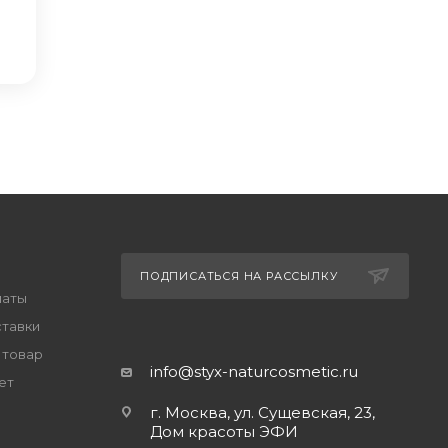
ПОДПИСАТЬСЯ НА РАССЫЛКУ
латы
ставки
 товар
info@styx-naturcosmetic.ru
ет
г. Москва, ул. Сущевская, 23,
Дом красоты ЭФИ