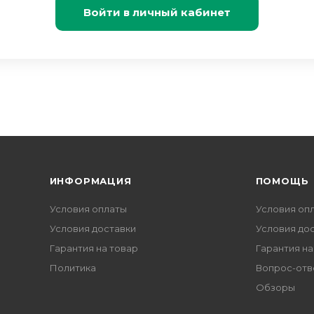
Войти в личный кабинет
ИНФОРМАЦИЯ
ПОМОЩЬ
Условия оплаты
Условия оп
Условия доставки
Условия до
Гарантия на товар
Гарантия на
Политика
Вопрос-отв
Обзоры