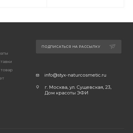
ПОДПИСАТЬСЯ НА РАССЫЛКУ
латы
ставки
 товар
info@styx-naturcosmetic.ru
ет
г. Москва, ул. Сущевская, 23,
Дом красоты ЭФИ