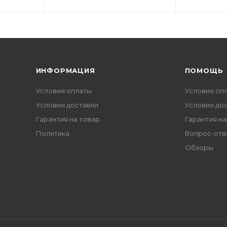
ИНФОРМАЦИЯ
ПОМОЩЬ
Условия оплаты
Условия оп
Условия доставки
Условия до
Гарантия на товар
Гарантия на
Политика
Вопрос-отв
Обзоры