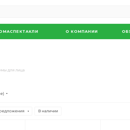
ОМАСПЕКТАКЛИ
О КОМПАНИИ
ОБ
мы для лица
ие)
редложения
В наличии