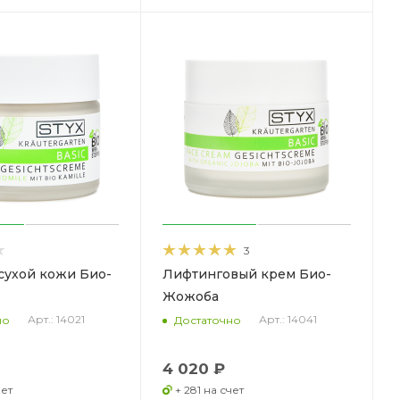
3
сухой кожи Био-
Лифтинговый крем Био-
Жожоба
Арт.: 14021
Арт.: 14041
но
Достаточно
4 020 ₽
чет
+ 281 на счет