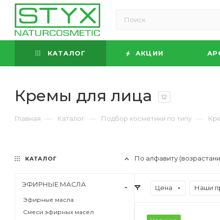
КАТАЛОГ
АКЦИИ
АР
Кремы для лица
12
—
—
—
Главная
Каталог
Подбор косметики по типу
Кре
По алфавиту (возрастан
КАТАЛОГ
ЭФИРНЫЕ МАСЛА
Цена
Наши п
Эфирные масла
Смеси эфирных масел