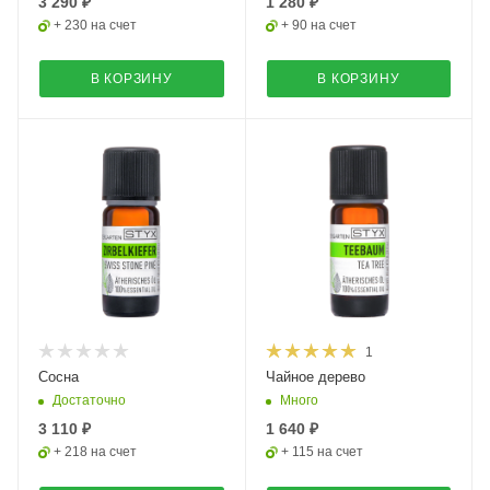
3 290 ₽
1 280 ₽
+ 230 на счет
+ 90 на счет
В КОРЗИНУ
В КОРЗИНУ
1
Сосна
Чайное дерево
Достаточно
Много
3 110 ₽
1 640 ₽
+ 218 на счет
+ 115 на счет