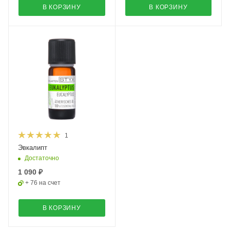
В КОРЗИНУ
В КОРЗИНУ
1
Эвкалипт
Достаточно
1 090 ₽
+ 76 на счет
В КОРЗИНУ