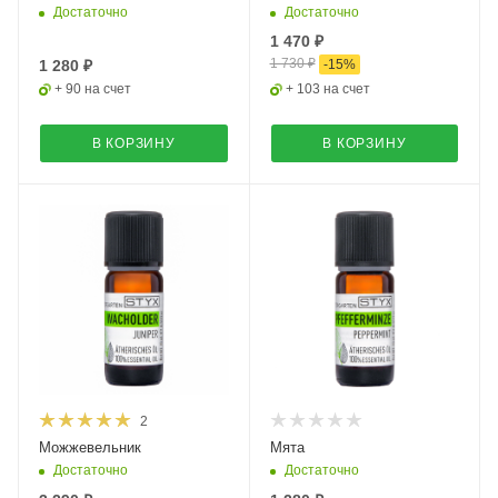
Достаточно
Достаточно
1 470 ₽
1 730 ₽
1 280 ₽
-
15
%
+ 90 на счет
+ 103 на счет
В КОРЗИНУ
В КОРЗИНУ
2
Можжевельник
Мята
Достаточно
Достаточно