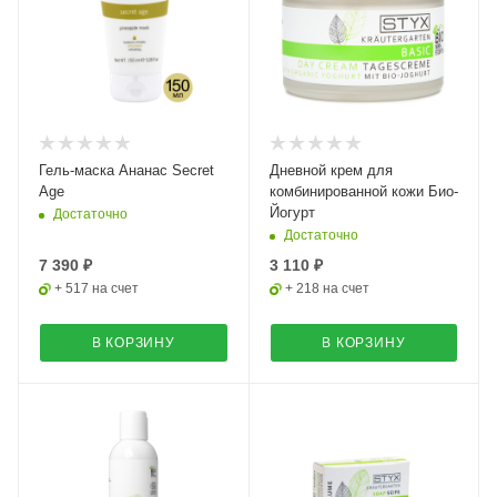
Гель-маска Ананас Secret
Дневной крем для
Age
комбинированной кожи Био-
Йогурт
Достаточно
Достаточно
7 390 ₽
3 110 ₽
+ 517 на счет
+ 218 на счет
В КОРЗИНУ
В КОРЗИНУ