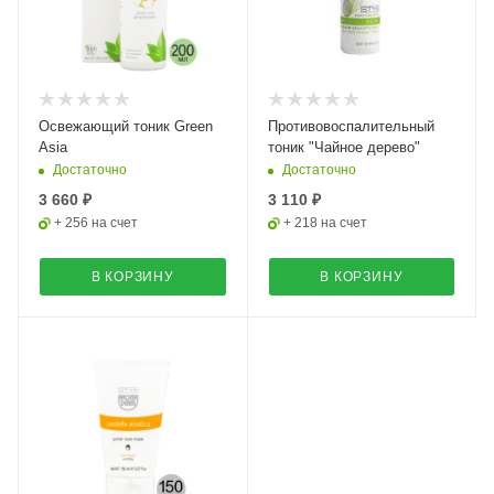
Освежающий тоник Green
Противовоспалительный
Asia
тоник "Чайное дерево"
Достаточно
Достаточно
3 660 ₽
3 110 ₽
+ 256 на счет
+ 218 на счет
В КОРЗИНУ
В КОРЗИНУ