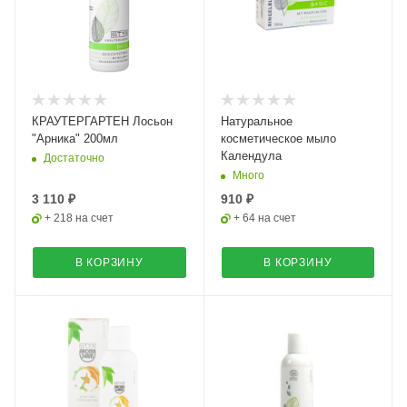
КРАУТЕРГАРТЕН Лосьон
Натуральное
"Арника" 200мл
косметическое мыло
Календула
Достаточно
Много
3 110 ₽
910 ₽
+ 218 на счет
+ 64 на счет
В КОРЗИНУ
В КОРЗИНУ