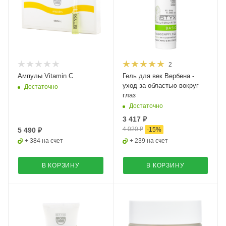
2
Ампулы Vitamin C
Гель для век Вербена -
уход за областью вокруг
Достаточно
глаз
Достаточно
3 417 ₽
4 020 ₽
5 490 ₽
-
15
%
+ 384 на счет
+ 239 на счет
В КОРЗИНУ
В КОРЗИНУ