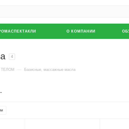
РОМАСПЕКТАКЛИ
О КОМПАНИИ
ОБ
ла
4
—
А ТЕЛОМ
Базисные, массажные масла
ии