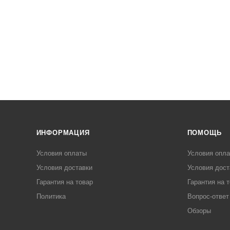
ИНФОРМАЦИЯ
ПОМОЩЬ
Условия оплаты
Условия опл
Условия доставки
Условия дост
Гарантия на товар
Гарантия на 
Политика
Вопрос-ответ
Обзоры