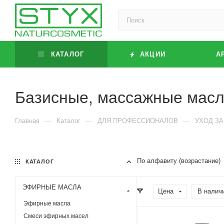
КАТАЛОГ
АКЦИИ
А
Базисные, массажные мас
—
—
—
Главная
Каталог
ДЛЯ ПРОФЕССИОНАЛОВ
УХОД З
По алфавиту (возрастание)
КАТАЛОГ
ЭФИРНЫЕ МАСЛА
Цена
В налич
Эфирные масла
Смеси эфирных масел