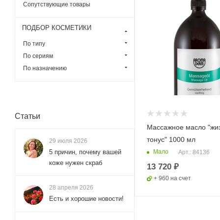
Сопутствующие товары
ПОДБОР КОСМЕТИКИ
По типу
По сериям
По назначению
Статьи
Массажное масло "жи
тонус" 1000 мл
29 июля 2026
5 причин, почему вашей
Мало
Арт.: 84136
коже нужен скраб
13 720 ₽
+ 960 на счет
28 апреля 2026
Есть и хорошие новости!