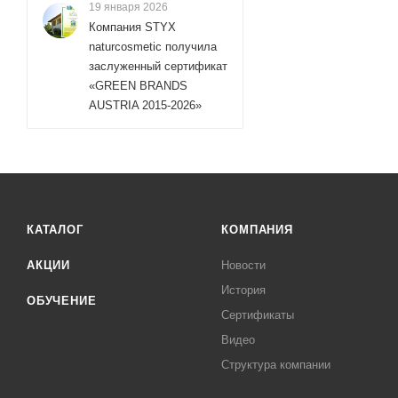
19 января 2026
Компания STYX
naturcosmetic получила
заслуженный сертификат
«GREEN BRANDS
AUSTRIA 2015-2026»
КАТАЛОГ
КОМПАНИЯ
АКЦИИ
Новости
История
ОБУЧЕНИЕ
Сертификаты
Видео
Структура компании