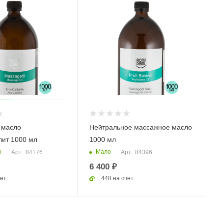
 масло
Нейтральное массажное масло
ит 1000 мл
1000 мл
о
Мало
Арт.: 84176
Арт.: 84396
6 400 ₽
чет
+ 448 на счет