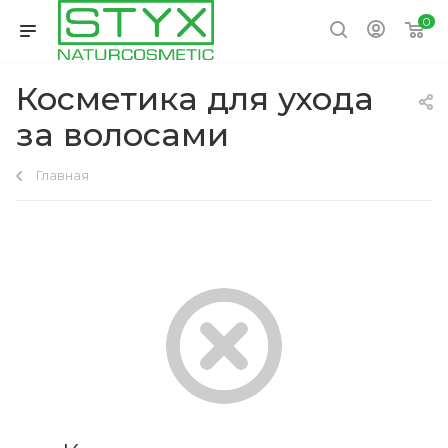
0
Косметика для ухода
за волосами
Главная