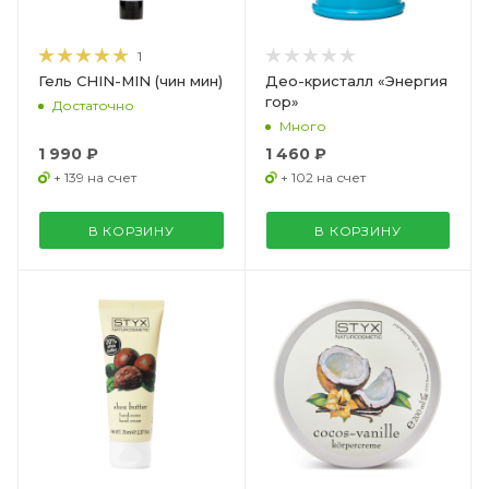
1
Гель CHIN-MIN (чин мин)
Део-кристалл «Энергия
гор»
Достаточно
Много
1 990 ₽
1 460 ₽
+ 139 на счет
+ 102 на счет
В КОРЗИНУ
В КОРЗИНУ