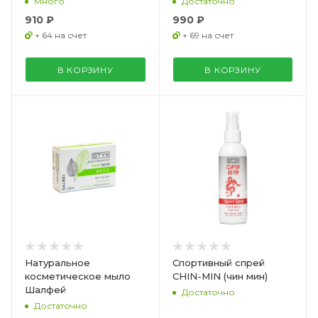
Много
Достаточно
910 ₽
990 ₽
+ 64 на счет
+ 69 на счет
В КОРЗИНУ
В КОРЗИНУ
Натуральное
Спортивный спрей
косметическое мыло
CHIN-MIN (чин мин)
Шалфей
Достаточно
Достаточно