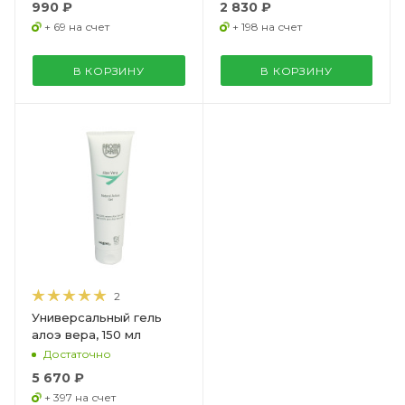
990 ₽
2 830 ₽
+ 69 на счет
+ 198 на счет
В КОРЗИНУ
В КОРЗИНУ
2
Универсальный гель
алоэ вера, 150 мл
Достаточно
5 670 ₽
+ 397 на счет