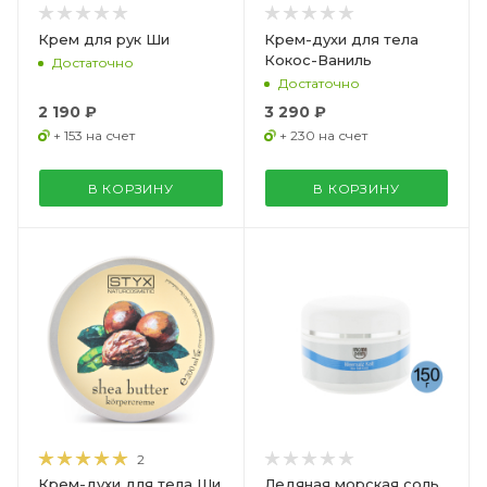
Крем для рук Ши
Крем-духи для тела
Кокос-Ваниль
Достаточно
Достаточно
2 190 ₽
3 290 ₽
+ 153 на счет
+ 230 на счет
В КОРЗИНУ
В КОРЗИНУ
2
Крем-духи для тела Ши
Ледяная морская соль