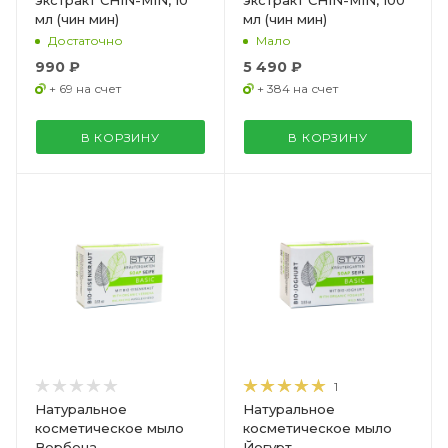
мл (чин мин)
мл (чин мин)
Достаточно
Мало
990 ₽
5 490 ₽
+ 69 на счет
+ 384 на счет
В КОРЗИНУ
В КОРЗИНУ
1
Натуральное
Натуральное
косметическое мыло
косметическое мыло
Вербена
Йогурт