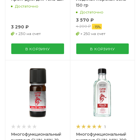
150 гр
Достаточно
Достаточно
3 570 ₽
4 200 ₽
3 290 ₽
-
15
%
+ 230 на счет
+ 250 на счет
В КОРЗИНУ
В КОРЗИНУ
1
Многофункциональный
Многофункциональный
экстракт CHIN-MIN, 10
экстракт CHIN-MIN, 100