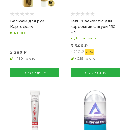
Бальзам для рук
Гель "Свежесть" для
Картофель
коррекции фигуры 150
мл
Много
Достаточно
3 646 ₽
4 290 ₽
2 280 ₽
-
15
%
+ 160 на счет
+ 255 на счет
В КОРЗИНУ
В КОРЗИНУ