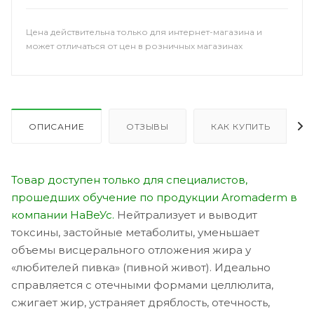
Цена действительна только для интернет-магазина и
может отличаться от цен в розничных магазинах
ОПИСАНИЕ
ОТЗЫВЫ
КАК КУПИТЬ
Товар доступен только для специалистов,
прошедших обучение по продукции Aromaderm в
компании НаВеУс.
Нейтрализует и выводит
токсины, застойные метаболиты, уменьшает
объемы висцерального отложения жира у
«любителей пивка» (пивной живот). Идеально
справляется с отечными формами целлюлита,
сжигает жир, устраняет дряблость, отечность,