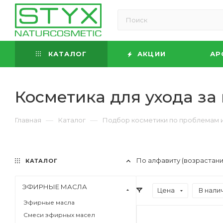
КАТАЛОГ
АКЦИИ
АР
Косметика для ухода за
—
—
Главная
Каталог
Подбор косметики по проблемам 
По алфавиту (возрастан
КАТАЛОГ
ЭФИРНЫЕ МАСЛА
Цена
В нали
Эфирные масла
Смеси эфирных масел