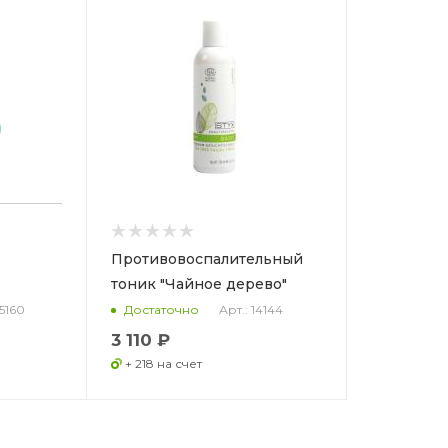
Противовоспалительный
тоник "Чайное дерево"
85160
Арт.: 14144
Достаточно
3 110 ₽
+ 218 на счет