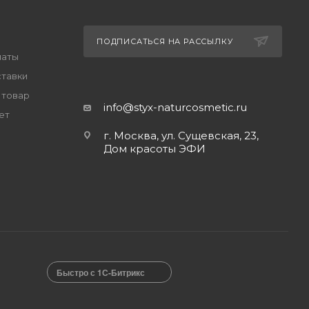
ПОДПИСАТЬСЯ НА РАССЫЛКУ
латы
ставки
 товар
info@styx-naturcosmetic.ru
ет
г. Москва, ул. Сущевская, 23,
Дом красоты ЭФИ
Быстро с 1С-Битрикс