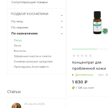
Сопутствующие товары
ПОДБОР КОСМЕТИКИ
По типу
По сериям
По назначению
Лицо
Тело
Волосы
Эфирные масла и смеси
Универсальные средства
Концентрат для
Препараты Aromaderm
проблемной кожи
Арт.: 
Достаточно
1 830 ₽
+ 128 на счет
Статьи
29 июля 2026