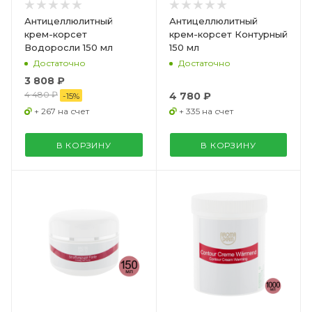
Антицеллюлитный
Антицеллюлитный
крем-корсет
крем-корсет Контурный
Водоросли 150 мл
150 мл
Достаточно
Достаточно
3 808 ₽
4 480 ₽
4 780 ₽
-
15
%
+ 267 на счет
+ 335 на счет
В КОРЗИНУ
В КОРЗИНУ