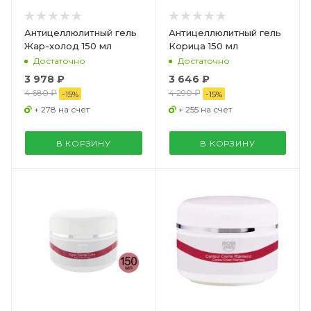
Антицеллюлитный гель
Антицеллюлитный гель
Жар-холод 150 мл
Корица 150 мл
Достаточно
Достаточно
3 978 ₽
3 646 ₽
4 680 ₽
4 290 ₽
-
15
%
-
15
%
+ 278 на счет
+ 255 на счет
В КОРЗИНУ
В КОРЗИНУ