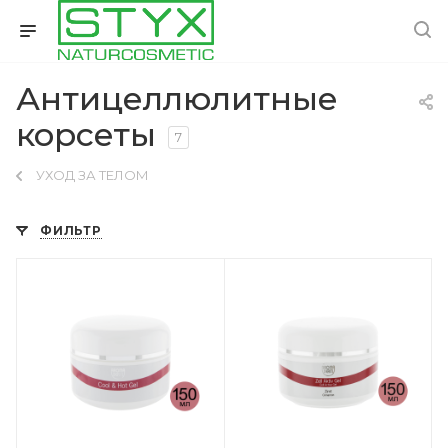
Антицеллюлитные
корсеты
7
УХОД ЗА ТЕЛОМ
ФИЛЬТР