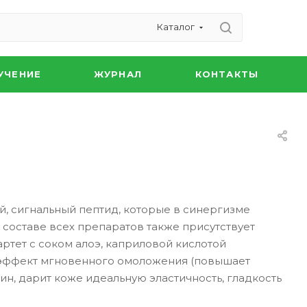
Каталог
УЧЕНИЕ
ЖУРНАЛ
КОНТАКТЫ
, сигнальный пептид, которые в синергизме
 составе всех препаратов также присутствует
ртет с соком алоэ, каприловой кислотой
е эффект мгновенного омоложения (повышает
н, дарит коже идеальную эластичность, гладкость