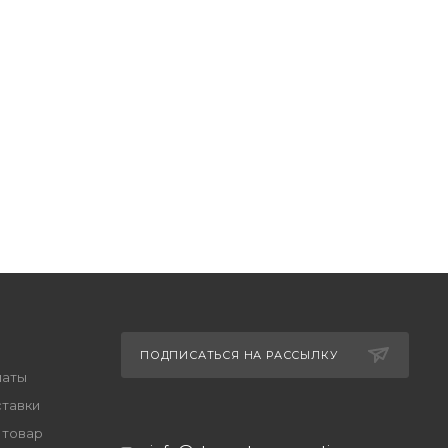
ПОДПИСАТЬСЯ НА РАССЫЛКУ
латы
ставки
 товар