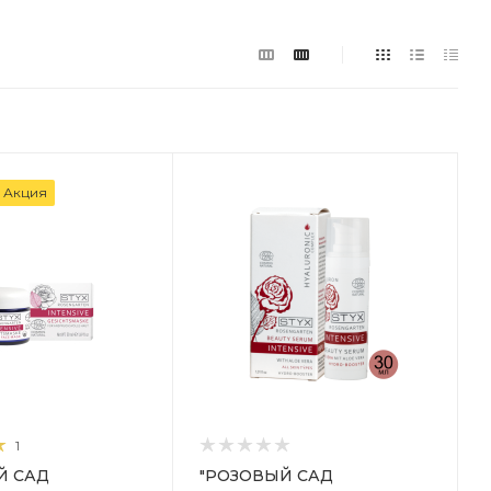
Акция
1
Й САД
"РОЗОВЫЙ САД