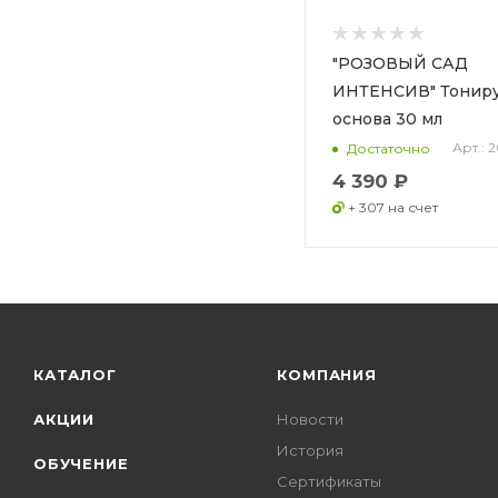
"РОЗОВЫЙ САД
ИНТЕНСИВ" Тонир
основа 30 мл
Арт.: 
Достаточно
4 390 ₽
+ 307 на счет
КАТАЛОГ
КОМПАНИЯ
АКЦИИ
Новости
История
ОБУЧЕНИЕ
Сертификаты