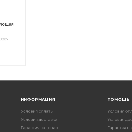
ующая
20287
ИНФОРМАЦИЯ
ПОМОЩЬ
Условия оплаты
Условия оп
Условия доставки
Условия до
Гарантия на товар
Гарантия на