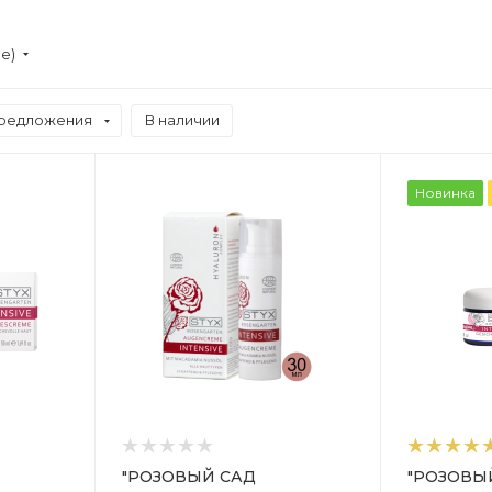
ие)
редложения
В наличии
Новинка
"РОЗОВЫЙ САД
"РОЗОВЫ