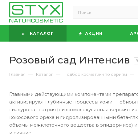
КАТАЛОГ
АКЦИИ
АР
Розовый сад Интенсив
—
—
—
Главная
Каталог
Подбор косметики по сериям
Главными действующими компонентами препаратов 
активизируют глубинные процессы кожи — обновлен
гиалуронат натрия (низкомолекулярная версия гиа
кокосового ореха и гидролизированными бета-гл
объемы межклеточного вещества в эпидермисе) и з
и сияние.