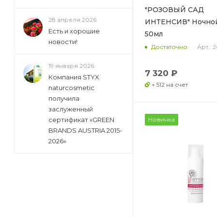
"РОЗОВЫЙ САД
28 апреля 2026
ИНТЕНСИВ" Ночно
Есть и хорошие
50мл
новости!
Арт.: 
Достаточно
19 января 2026
7 320 ₽
Компания STYX
+ 512 на счет
naturcosmetic
получила
заслуженный
сертификат «GREEN
Новинка
BRANDS AUSTRIA 2015-
2026»