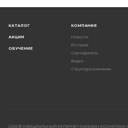
КАТАЛОГ
КОМПАНИЯ
АКЦИИ
Новости
История
ОБУЧЕНИЕ
Сертификаты
Видео
Структура компании
2026 © ОФИЦИАЛЬНЫЙ ИНТЕРНЕТ-МАГАЗИН КОСМЕТИКИ S