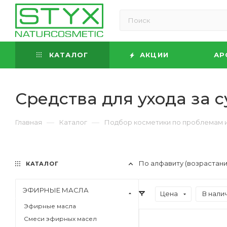
КАТАЛОГ
АКЦИИ
АР
Средства для ухода за 
—
—
Главная
Каталог
Подбор косметики по проблемам 
По алфавиту (возрастан
КАТАЛОГ
ЭФИРНЫЕ МАСЛА
Цена
В нали
Эфирные масла
Смеси эфирных масел