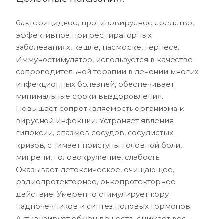
бактерицидное, противовирусное средство,
эффективное при респираторных
заболеваниях, кашле, насморке, герпесе.
Иммуностимулятор, используется в качестве
сопроводительной терапии в лечении многих
инфекционных болезней, обеспечивает
минимальные сроки выздоровления.
Повышает сопротивляемость организма к
вирусной инфекции. Устраняет явления
гипоксии, спазмов сосудов, сосудистых
кризов, снимает приступы головной боли,
мигрени, головокружение, слабость.
Оказывает детоксическое, очищающее,
радиопротекторное, онкопротекторное
действие. Умеренно стимулирует кору
надпочечников и синтез половых гормонов.
Активизирует обмен веществ, снижает вес.