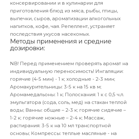
консервировании и в кулинарии для
приготовления блюд из мяса, рыбы, птицы,
выпечки, сыров, ароматизации алкогольных
напитков, кофе, чая. Репеллент, устраняет
последствия укусов насекомых.
Методы применения и средние
дозировки:
NB! Перед применением проверять аромат на
индивидуальную переносимость! Ингаляции:
горячие (4-5 мин) - 1 к; холодные - 2-3 мин;
Аромакурительницы: 3-5 к на 15 кв м;
Аромамедальоны: 1 к; Полоскания: 1 к с 0,5 ч.л.
эмульгатора (сода, соль, мед) на стакан теплой
воды; Ванны: общие – 2-3 к; горячие сидячие –
1-2 к; горячие ножные – 2-4 к; Массаж,
растирания: 3-5 к на 10 мл транспортной
основы; Компрессы: теплые масляные - на