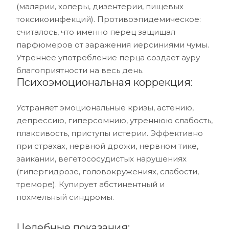
(малярии, холеры, дизентерии, пищевых
токсикоинфекций). Противоэпидемическое:
считалось, что именно перец защищал
парфюмеров от заражения иерсиниями чумы.
Утреннее употребление перца создает ауру
благоприятности на весь день.
Психоэмоциональная коррекция:
Устраняет эмоциональные кризы, астению,
депрессию, гиперсомнию, утреннюю слабость,
плаксивость, приступы истерии. Эффективно
при страхах, нервной дрожи, нервном тике,
заикании, вегетососудистых нарушениях
(гипергидрозе, головокружениях, слабости,
треморе). Купирует абстинентный и
похмельный синдромы.
Целебные показания: