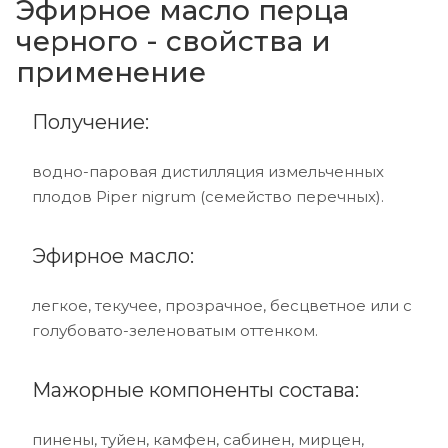
Эфирное масло перца
черного - свойства и
применение
Получение:
водно-паровая дистилляция измельченных
плодов Piper nigrum (семейство перечных).
Эфирное масло:
легкое, текучее, прозрачное, бесцветное или с
голубовато-зеленоватым оттенком.
Мажорные компоненты состава:
пинены, туйен, камфен, сабинен, мирцен,