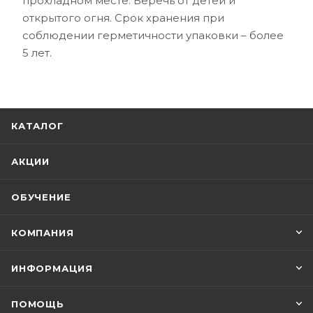
прохладном месте. Беречь от детей и
открытого огня. Срок хранения при
соблюдении герметичности упаковки – более
5 лет.
КАТАЛОГ
АКЦИИ
ОБУЧЕНИЕ
КОМПАНИЯ
ИНФОРМАЦИЯ
ПОМОЩЬ