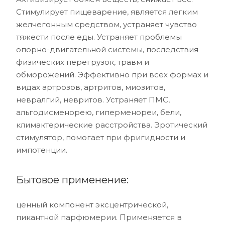
Стимулирует пищеварение, является легким
желчегонным средством, устраняет чувство
тяжести после еды. Устраняет проблемы
опорно-двигательной системы, последствия
физических перегрузок, травм и
обморожений. Эффективно при всех формах и
видах артрозов, артритов, миозитов,
невралгий, невритов. Устраняет ПМС,
альгодисменорею, гиперменореи, бели,
климактерические расстройства. Эротический
стимулятор, помогает при фригидности и
импотенции.
Бытовое применение:
ценный компонент эксцентрической,
пикантной парфюмерии. Применяется в